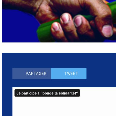
PARTAGER
TWEET