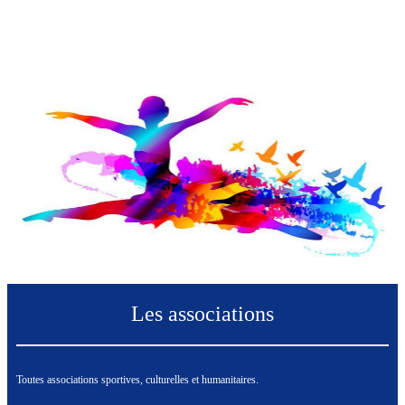
Les associations
Toutes associations sportives, culturelles et humanitaires.